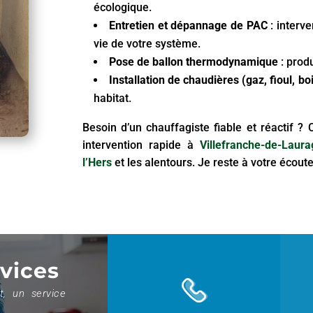
écologique.
Entretien et dépannage de PAC
: interve
vie de votre système.
Pose de ballon thermodynamique
: prod
Installation de chaudières (gaz, fioul, b
habitat.
Besoin d’un chauffagiste fiable et réactif ?
intervention rapide à
Villefranche-de-Laura
l’Hers
et les alentours. Je reste à votre écou
vices
t, un service