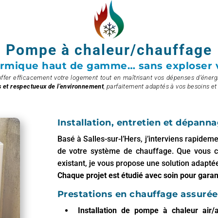
Pompe à chaleur/chauffage
ermique haut de gamme… sans exploser v
ffer efficacement votre logement tout en maîtrisant vos dépenses d’énerg
 et respectueux de l’environnement
, parfaitement adaptés à vos besoins et 
Installation, entretien et dépanna
Basé à Salles-sur-l’Hers, j’interviens rapidem
de votre système de chauffage. Que vous c
existant, je vous propose une solution adaptée
Chaque projet est étudié avec soin pour garan
Prestations en chauffage assurée
Installation de pompe à chaleur air/a