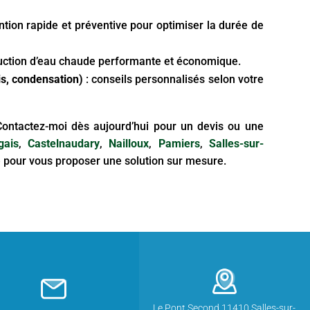
ntion rapide et préventive pour optimiser la durée de
uction d’eau chaude performante et économique.
ois, condensation)
: conseils personnalisés selon votre
 Contactez-moi dès aujourd’hui pour un devis ou une
gais
,
Castelnaudary
,
Nailloux
,
Pamiers
,
Salles-sur-
te pour vous proposer une solution sur mesure.
Le Pont Second 11410 Salles-sur-