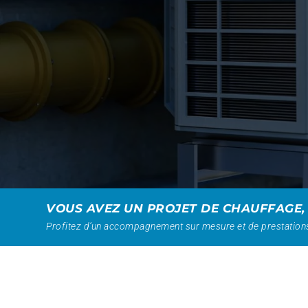
VOUS AVEZ UN PROJET DE CHAUFFAGE,
Profitez d’un accompagnement sur mesure et de prestations