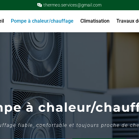
thermeo.services@gmail.com
il
Pompe à chaleur/chauffage
Climatisation
Travaux d
pe à chaleur/chauf
ffage fiable, confortable et toujours proche de ch