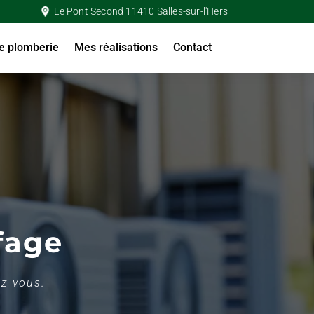
Le Pont Second 11410 Salles-sur-l'Hers
e plomberie
Mes réalisations
Contact
fage
ez vous.