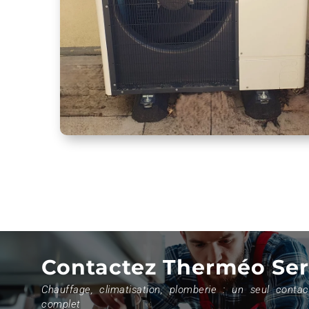
Contactez Therméo Ser
Chauffage, climatisation, plomberie : un seul contac
complet