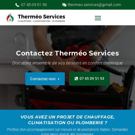
07 45 09 51 93
thermeo.services@gmail.com
Contactez Therméo Services
Discutons ensemble de vos besoins en confort thermique
Contactez-moi
07 45 09 51 93
VOUS AVEZ UN PROJET DE CHAUFFAGE,
CLIMATISATION OU PLOMBERIE ?
Profitez d’un accompagnement sur mesure et de prestations fiables. Demandez
votre devis gratuit dès maintenant.