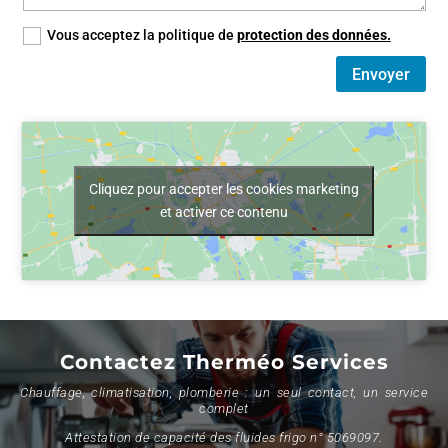
Vous acceptez la politique de
protection des données.
Envoyer
Cliquez pour accepter les cookies marketing
et activer ce contenu
Contactez Therméo Services
Chauffage, climatisation, plomberie : un seul contact, un service
complet
Attestation de capacité des fluides frigo n° 5069097.