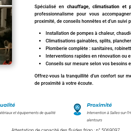
Spécialisé en
chauffage, climatisation et 
professionnalisme pour vous accompagner
proximité, de conseils honnêtes et d’un suivi p
Installation de pompes à chaleur, chaudi
Climatisations gainables, splits, planche
Plomberie complète : sanitaires, robinett
Interventions rapides en rénovation ou 
Conseils sur mesure selon vos besoins e
Offrez-vous la tranquillité d’un confort sur 
de proximité à votre écoute.
ualité
Proximité
tériaux et équipements de qualité
Intervention à Salles-sur-l’H
alentours
Attestation de capacité des fluides frigo : n° 5069097