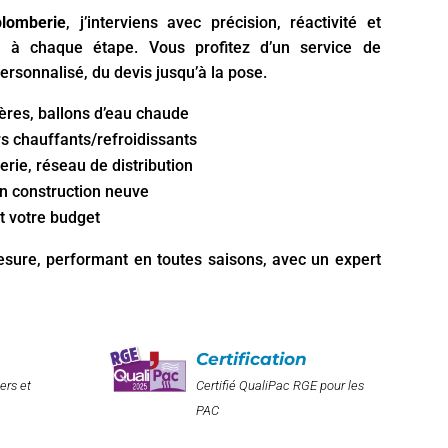
plomberie
, j’interviens avec précision, réactivité et
 à chaque étape. Vous profitez d’un service de
ersonnalisé, du devis jusqu’à la pose.
ères, ballons d’eau chaude
rs chauffants/refroidissants
erie, réseau de distribution
en construction neuve
t votre budget
mesure, performant en toutes saisons, avec un expert
Certification
ers et
Certifié QualiPac RGE pour les
PAC