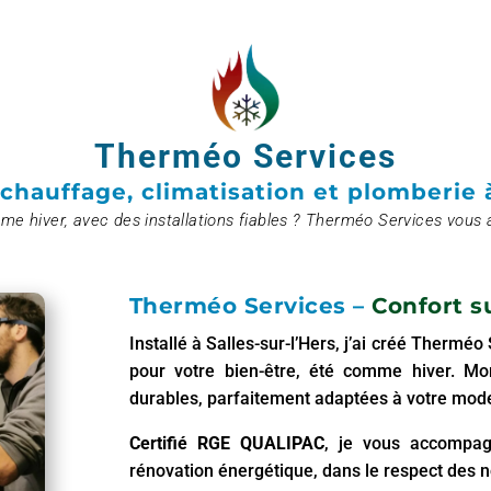
Therméo Services
 chauffage, climatisation et plomberie à
e hiver, avec des installations fiables ? Therméo Services vous 
Therméo Services –
Confort s
Installé à Salles-sur-l’Hers, j’ai créé Thermé
pour votre bien-être, été comme hiver. Mon
durables, parfaitement adaptées à votre mode
Certifié RGE QUALIPAC
, je vous accompag
rénovation énergétique, dans le respect des 