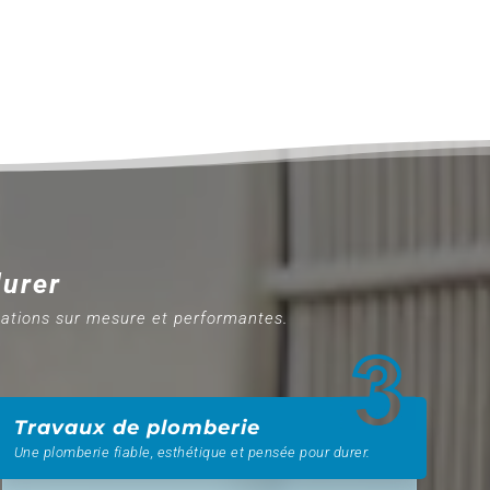
durer
tations sur mesure et performantes.
Travaux de plomberie
Une plomberie fiable, esthétique et pensée pour durer.