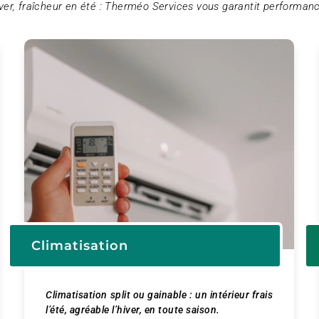
ver, fraîcheur en été : Therméo Services vous garantit performanc
Climatisation
Climatisation split ou gainable : un intérieur frais
l’été, agréable l’hiver, en toute saison.