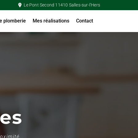
Le Pont Second 11410 Salles-sur-l'Hers
e plomberie
Mes réalisations
Contact
E
es
roximité.