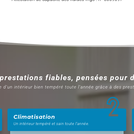
prestations fiables, pensées pour 
e d’un intérieur bien tempéré toute l’année grâce à des pres
Climatisation
Un intérieur tempéré et sain toute l’année.