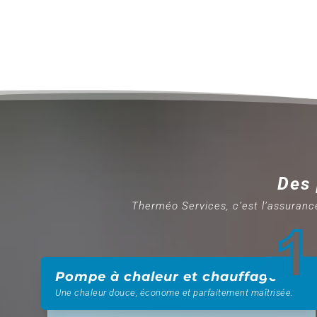
Des 
Therméo Services, c’est l’assuranc
Pompe à chaleur et chauffage
Une chaleur douce, économe et parfaitement maîtrisée.