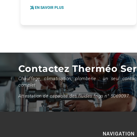
EN SAVOIR PLUS
Contactez Therméo Ser
Chauffage, climatisation, plomberie : un seul contac
complet
Attestation de capacité des fluides frigo n° 5069097.
NAVIGATION