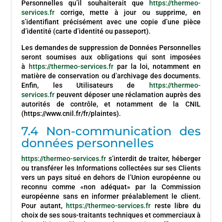
Personnelles qu’il souhaiterait que
https://thermeo-
services.fr
corrige, mette à jour ou supprime, en
s’identifiant précisément avec une copie d’une pièce
d’identité (carte d’identité ou passeport).
Les demandes de suppression de Données Personnelles
seront soumises aux obligations qui sont imposées
à
https://thermeo-services.fr
par la loi, notamment en
matière de conservation ou d’archivage des documents.
Enfin, les Utilisateurs de
https://thermeo-
services.fr
peuvent déposer une réclamation auprès des
autorités de contrôle, et notamment de la CNIL
(https://www.cnil.fr/fr/plaintes).
7.4 Non-communication des
données personnelles
https://thermeo-services.fr
s’interdit de traiter, héberger
ou transférer les Informations collectées sur ses Clients
vers un pays situé en dehors de l’Union européenne ou
reconnu comme «non adéquat» par la Commission
européenne sans en informer préalablement le client.
Pour autant,
https://thermeo-services.fr
reste libre du
choix de ses sous-traitants techniques et commerciaux à