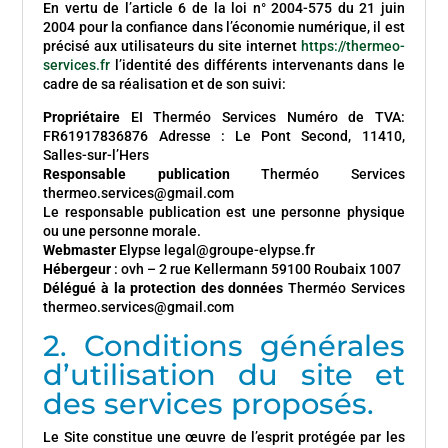
En vertu de l’article 6 de la loi n° 2004-575 du 21 juin
2004 pour la confiance dans l’économie numérique, il est
précisé aux utilisateurs du site internet
https://thermeo-
services.fr
l’identité des différents intervenants dans le
cadre de sa réalisation et de son suivi:
Propriétaire
EI Therméo Services Numéro de TVA:
FR61917836876 Adresse : Le Pont Second, 11410,
Salles-sur-l’Hers
Responsable publication
Therméo Services
thermeo.services@gmail.com
Le responsable publication est une personne physique
ou une personne morale.
Webmaster
Elypse legal@groupe-elypse.fr
Hébergeur
: ovh – 2 rue Kellermann 59100 Roubaix 1007
Délégué à la protection des données
Therméo Services
thermeo.services@gmail.com
2. Conditions générales
d’utilisation du site et
des services proposés.
Le Site constitue une œuvre de l’esprit protégée par les