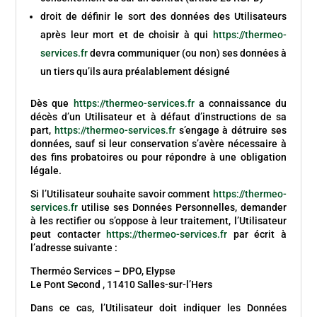
droit de définir le sort des données des Utilisateurs
après leur mort et de choisir à qui
https://thermeo-
services.fr
devra communiquer (ou non) ses données à
un tiers qu’ils aura préalablement désigné
Dès que
https://thermeo-services.fr
a connaissance du
décès d’un Utilisateur et à défaut d’instructions de sa
part,
https://thermeo-services.fr
s’engage à détruire ses
données, sauf si leur conservation s’avère nécessaire à
des fins probatoires ou pour répondre à une obligation
légale.
Si l’Utilisateur souhaite savoir comment
https://thermeo-
services.fr
utilise ses Données Personnelles, demander
à les rectifier ou s’oppose à leur traitement, l’Utilisateur
peut contacter
https://thermeo-services.fr
par écrit à
l’adresse suivante :
Therméo Services – DPO, Elypse
Le Pont Second , 11410 Salles-sur-l’Hers
Dans ce cas, l’Utilisateur doit indiquer les Données