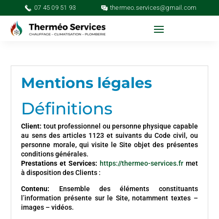
07 45 09 51 93
thermeo.services@gmail.com
Mentions légales
Définitions
Client:
tout professionnel ou personne physique capable
au sens des articles 1123 et suivants du Code civil, ou
personne morale, qui visite le Site objet des présentes
conditions générales.
Prestations et Services:
https://thermeo-services.fr
met
à disposition des Clients :
Contenu:
Ensemble des éléments constituants
l’information présente sur le Site, notamment textes –
images – vidéos.