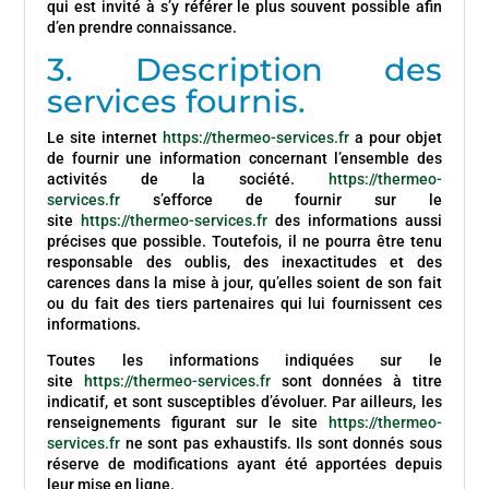
qui est invité à s’y référer le plus souvent possible afin
d’en prendre connaissance.
3. Description des
services fournis.
Le site internet
https://thermeo-services.fr
a pour objet
de fournir une information concernant l’ensemble des
activités de la société.
https://thermeo-
services.fr
s’efforce de fournir sur le
site
https://thermeo-services.fr
des informations aussi
précises que possible. Toutefois, il ne pourra être tenu
responsable des oublis, des inexactitudes et des
carences dans la mise à jour, qu’elles soient de son fait
ou du fait des tiers partenaires qui lui fournissent ces
informations.
Toutes les informations indiquées sur le
site
https://thermeo-services.fr
sont données à titre
indicatif, et sont susceptibles d’évoluer. Par ailleurs, les
renseignements figurant sur le site
https://thermeo-
services.fr
ne sont pas exhaustifs. Ils sont donnés sous
réserve de modifications ayant été apportées depuis
leur mise en ligne.