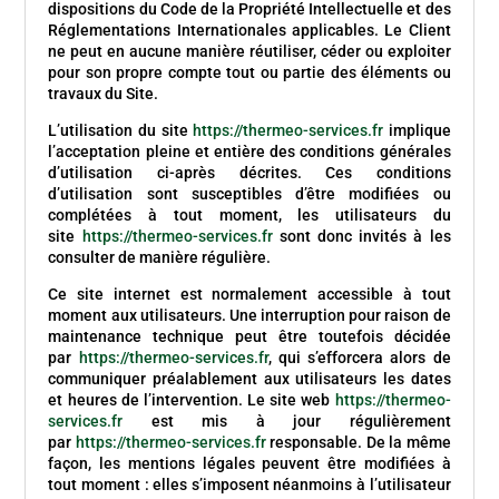
dispositions du Code de la Propriété Intellectuelle et des
Réglementations Internationales applicables. Le Client
ne peut en aucune manière réutiliser, céder ou exploiter
pour son propre compte tout ou partie des éléments ou
travaux du Site.
L’utilisation du site
https://thermeo-services.fr
implique
l’acceptation pleine et entière des conditions générales
d’utilisation ci-après décrites. Ces conditions
d’utilisation sont susceptibles d’être modifiées ou
complétées à tout moment, les utilisateurs du
site
https://thermeo-services.fr
sont donc invités à les
consulter de manière régulière.
Ce site internet est normalement accessible à tout
moment aux utilisateurs. Une interruption pour raison de
maintenance technique peut être toutefois décidée
par
https://thermeo-services.fr
, qui s’efforcera alors de
communiquer préalablement aux utilisateurs les dates
et heures de l’intervention. Le site web
https://thermeo-
services.fr
est mis à jour régulièrement
par
https://thermeo-services.fr
responsable. De la même
façon, les mentions légales peuvent être modifiées à
tout moment : elles s’imposent néanmoins à l’utilisateur