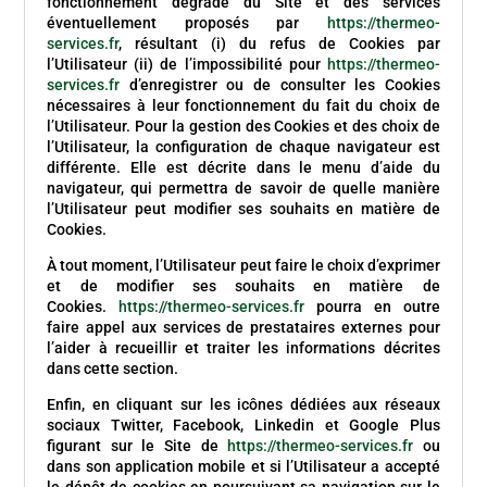
fonctionnement dégradé du Site et des services
éventuellement proposés par
https://thermeo-
services.fr
, résultant (i) du refus de Cookies par
l’Utilisateur (ii) de l’impossibilité pour
https://thermeo-
services.fr
d’enregistrer ou de consulter les Cookies
nécessaires à leur fonctionnement du fait du choix de
l’Utilisateur. Pour la gestion des Cookies et des choix de
l’Utilisateur, la configuration de chaque navigateur est
différente. Elle est décrite dans le menu d’aide du
navigateur, qui permettra de savoir de quelle manière
l’Utilisateur peut modifier ses souhaits en matière de
Cookies.
À tout moment, l’Utilisateur peut faire le choix d’exprimer
et de modifier ses souhaits en matière de
Cookies.
https://thermeo-services.fr
pourra en outre
faire appel aux services de prestataires externes pour
l’aider à recueillir et traiter les informations décrites
dans cette section.
Enfin, en cliquant sur les icônes dédiées aux réseaux
sociaux Twitter, Facebook, Linkedin et Google Plus
figurant sur le Site de
https://thermeo-services.fr
ou
dans son application mobile et si l’Utilisateur a accepté