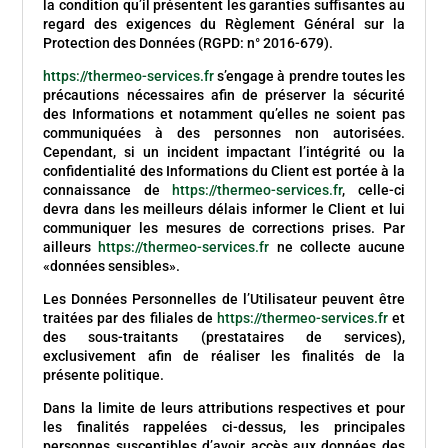
la condition qu’il présentent les garanties suffisantes au
regard des exigences du Règlement Général sur la
Protection des Données (RGPD: n° 2016-679).
https://thermeo-services.fr
s’engage à prendre toutes les
précautions nécessaires afin de préserver la sécurité
des Informations et notamment qu’elles ne soient pas
communiquées à des personnes non autorisées.
Cependant, si un incident impactant l’intégrité ou la
confidentialité des Informations du Client est portée à la
connaissance de
https://thermeo-services.fr
, celle-ci
devra dans les meilleurs délais informer le Client et lui
communiquer les mesures de corrections prises. Par
ailleurs
https://thermeo-services.fr
ne collecte aucune
«données sensibles».
Les Données Personnelles de l’Utilisateur peuvent être
traitées par des filiales de
https://thermeo-services.fr
et
des sous-traitants (prestataires de services),
exclusivement afin de réaliser les finalités de la
présente politique.
Dans la limite de leurs attributions respectives et pour
les finalités rappelées ci-dessus, les principales
personnes susceptibles d’avoir accès aux données des